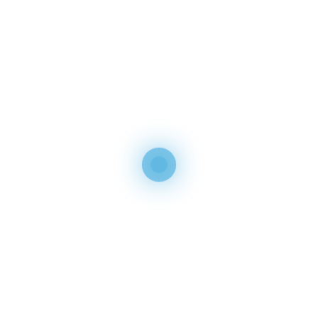
CINTA VENTILACION 38MM C/33 METROS PARA
ST
AÑADIR AL CARRITO